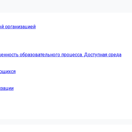
ой организацией
енность образовательного процесса. Доступная среда
ающихся
изации