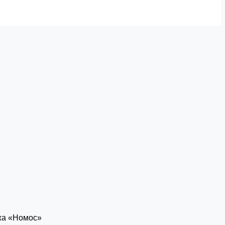
жа «Номос»