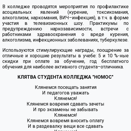
В колледже проводятся мероприятия по профилактике
асоциальных явлений (курение, токсикомания,
алкоголизм, наркомания, ВИЧ–инфекция), в т.ч. в форме
участия в телевизионных шоу. Практикумы по
предупреждению наркозависимости, встречи с
работниками здравоохранения о вреде курения,
алкоголизма, инфекционных заболеваниях, туберкулезе.
Используются стимулирующие награды, поощрение за
отличные и хорошие результаты в учебе: 5 и 10 %-ные
скидки при оплате за обучение, год бесплатного
обучения для наиболее активного студента–отличника.
КЛЯТВА СТУДЕНТА КОЛЛЕДЖА "НОМОС"
Клянемся посещать занятия
И педагогов уважать
Клянемся!
Клянемся вовремя сдавать зачеты
И про экзамены не забывать
Клянемся!
Клянемся вовремя вносить оплату
И в раздевалку вещи все сдавать