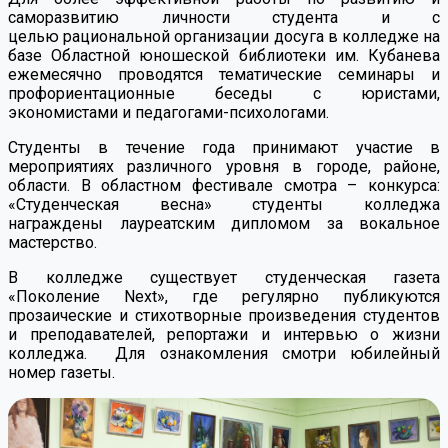
саморазвитию личности студента и с
целью рациональной организации досуга в колледже на
базе Областной юношеской библиотеки им. Кубанева
ежемесячно проводятся тематические семинары и
профориентационные беседы с юристами,
экономистами и педагогами-психологами.
Студенты в течение года принимают участие в
мероприятиях различного уровня в городе, районе,
области. В областном фестивале смотра – конкурса:
«Студенческая весна» студенты колледжа
награждены лауреатским дипломом за вокальное
мастерство.
В колледже существует студенческая газета
«Поколение Next», где регулярно публикуются
прозаические и стихотворные произведения студентов
и преподавателей, репортажи и интервью о жизни
колледжа. Для ознакомления смотри юбилейный
номер газеты.