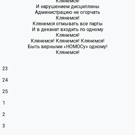
Клянемся!
И нарушением дисциплины
Администрацию не огорчать
Клянемся!
Клянемся отмывать все парты
И в деканат входить по одному
Клянемся!
Клянемся! Клянемся! Клянемся!
Быть верными «НОМОСу» одному!
Клянемся!
23
24
25
1
2
3