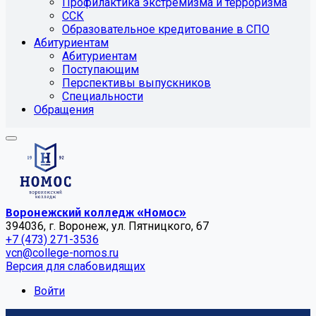
Профилактика экстремизма и терроризма
ССК
Образовательное кредитование в СПО
Абитуриентам
Абитуриентам
Поступающим
Перспективы выпускников
Специальности
Обращения
Воронежский колледж «Номос»
394036, г. Воронеж, ул. Пятницкого, 67
+7 (473) 271-3536
vcn@college-nomos.ru
Версия для слабовидящих
Войти