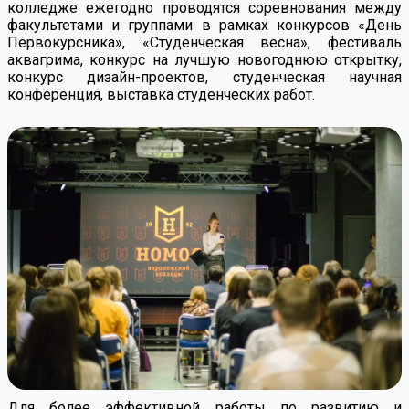
колледже ежегодно проводятся соревнования между
факультетами и группами в рамках конкурсов «День
Первокурсника», «Студенческая весна», фестиваль
аквагрима, конкурс на лучшую новогоднюю открытку,
конкурс дизайн-проектов, студенческая научная
конференция, выставка студенческих работ.
Для более эффективной работы по развитию и