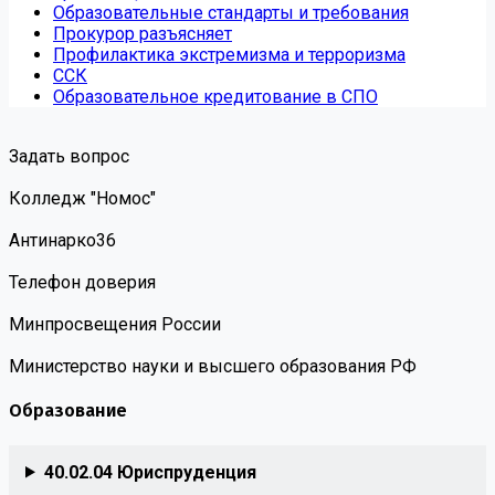
Образовательные стандарты и требования
Прокурор разъясняет
Профилактика экстремизма и терроризма
ССК
Образовательное кредитование в СПО
Задать вопрос
Колледж "Номос"
Антинарко36
Телефон доверия
Минпросвещения России
Министерство науки и высшего образования РФ
Образование
40.02.04 Юриспруденция