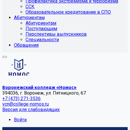
Профилактика экстремизма и терроризма
ССК
Образовательное кредитование в СПО
Абитуриентам
Абитуриентам
Поступающим
Перспективы выпускников
Специальности
Обращения
Воронежский колледж «Номос»
394036, г. Воронеж, ул. Пятницкого, 67
+7 (473) 271-3536
vcn@college-nomos.ru
Версия для слабовидящих
Войти