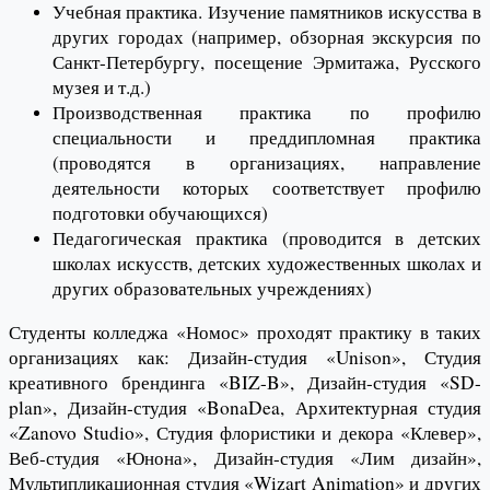
Учебная практика. Изучение памятников искусства в
других городах (например, обзорная экскурсия по
Санкт-Петербургу, посещение Эрмитажа, Русского
музея и т.д.)
Производственная практика по профилю
специальности и преддипломная практика
(проводятся в организациях, направление
деятельности которых соответствует профилю
подготовки обучающихся)
Педагогическая практика (проводится в детских
школах искусств, детских художественных школах и
других образовательных учреждениях)
Студенты колледжа «Номос» проходят практику в таких
организациях как: Дизайн-студия «Unison», Студия
креативного брендинга «BIZ-B», Дизайн-студия «SD-
plan», Дизайн-студия «BonaDea, Архитектурная студия
«Zanovo Studio», Студия флористики и декора «Клевер»,
Веб-студия «Юнона», Дизайн-студия «Лим дизайн»,
Мультипликационная студия «Wizart Animation» и других