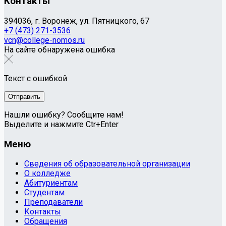
Контакты
394036, г. Воронеж, ул. Пятницкого, 67
+7 (473) 271-3536
vcn@college-nomos.ru
На сайте обнаружена ошибка
Текст с ошибкой
Нашли ошибку? Сообщите нам!
Выделите и нажмите Ctr+Enter
Меню
Сведения об образовательной организации
О колледже
Абитуриентам
Студентам
Преподаватели
Контакты
Обращения