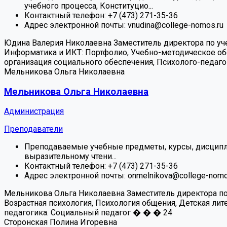
учебного процесса, Конституцио...
Контактный телефон:
+7 (473) 271-35-36
Адрес электронной почты:
vnudina@college-nomos.ru
Юдина Валерия Николаевна
Заместитель директора по уч
Информатика и ИКТ: Портфолио, Учебно-методическое обе
организация социального обеспечения, Психолого-педаго
Мельникова Ольга Николаевна
Мельникова Ольга Николаевна
Администрация
Преподаватели
Преподаваемые учебные предметы, курсы, дисципл
выразительному чтени...
Контактный телефон:
+7 (473) 271-35-36
Адрес электронной почты:
onmelnikova@college-nomo
Мельникова Ольга Николаевна
Заместитель директора п
Возрастная психология, Психология общения, Детская лит
педагогика. Социальный педагог
�
�
�
24
Сторонская Полина Игоревна