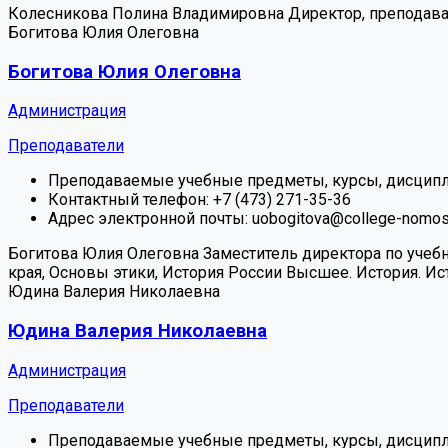
Колесникова Полина Владимировна
Директор, преподав
Богитова Юлия Олеговна
Богитова Юлия Олеговна
Администрация
Преподаватели
Преподаваемые учебные предметы, курсы, дисципл
Контактный телефон:
+7 (473) 271-35-36
Адрес электронной почты:
uobogitova@college-nomos
Богитова Юлия Олеговна
Заместитель директора по учеб
края, Основы этики, История России
Высшее. История. Ис
Юдина Валерия Николаевна
Юдина Валерия Николаевна
Администрация
Преподаватели
Преподаваемые учебные предметы, курсы, дисципл