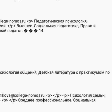
lege-nomos.ru
<p> Педагогическая психология,
ии. </p>
Высшее. Социальная педагогика, Право и
ный педагог.
�
�
�
14
Психология общения, Детская литература с практикумом по
nikova@college-nomos.ru
<p> </p> <p> Психология семьи,
 <p> </p>
Среднее профессиональное. Социальная