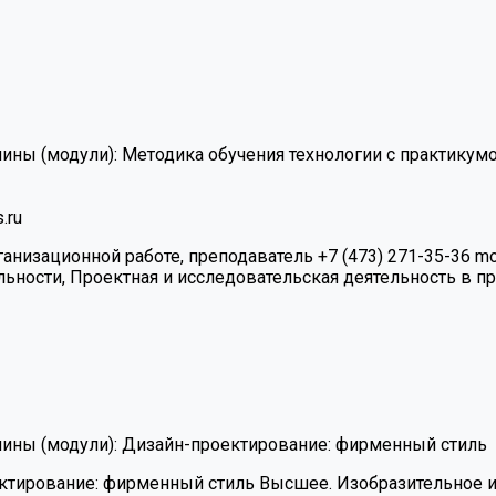
ины (модули):
Методика обучения технологии с практикум
.ru
анизационной работе, преподаватель
+7 (473) 271-35-36
mo
ьности, Проектная и исследовательская деятельность в п
ины (модули):
Дизайн-проектирование: фирменный стиль
ктирование: фирменный стиль
Высшее. Изобразительное ис