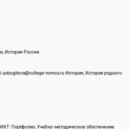
и, История России
6
uobogitova@college-nomos.ru
История, История родного
 ИКТ: Портфолио, Учебно-методическое обеспечение