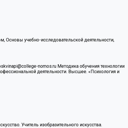
ом, Основы учебно-исследовательской деятельности,
skvinapi@college-nomos.ru
Методика обучения технологии
рофессиональной деятельности.
Высшее. «Психология и
кусство. Учитель изобразительного искусства.