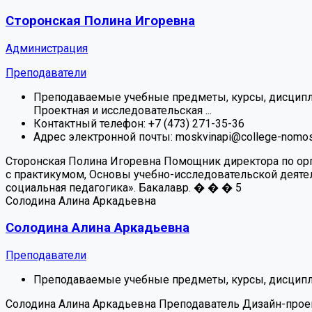
Сторонская Полина Игоревна
Администрация
Преподаватели
Преподаваемые учебные предметы, курсы, дисципл
Проектная и исследовательская ...
Контактный телефон:
+7 (473) 271-35-36
Адрес электронной почты:
moskvinapi@college-nomos
Сторонская Полина Игоревна
Помощник директора по орг
с практикумом, Основы учебно-исследовательской деятел
социальная педагогика». Бакалавр.
�
�
�
5
Солодина Алина Аркадьевна
Солодина Алина Аркадьевна
Преподаватели
Преподаваемые учебные предметы, курсы, дисципл
Солодина Алина Аркадьевна
Преподаватель
Дизайн-прое