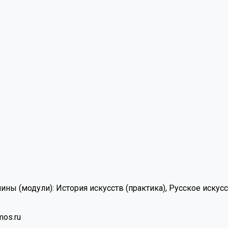
ины (модули):
История искусств (практика), Русское искусс
mos.ru