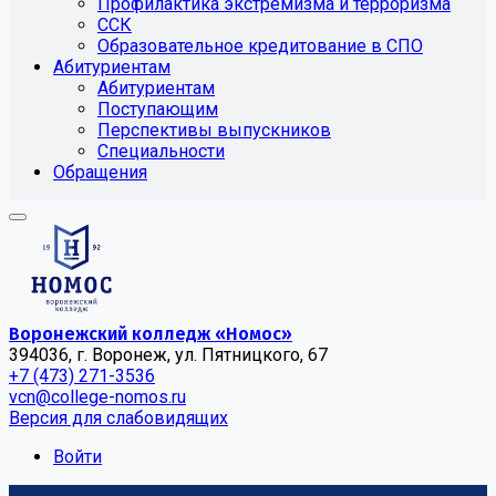
Профилактика экстремизма и терроризма
ССК
Образовательное кредитование в СПО
Абитуриентам
Абитуриентам
Поступающим
Перспективы выпускников
Специальности
Обращения
Воронежский колледж «Номос»
394036, г. Воронеж, ул. Пятницкого, 67
+7 (473) 271-3536
vcn@college-nomos.ru
Версия для слабовидящих
Войти