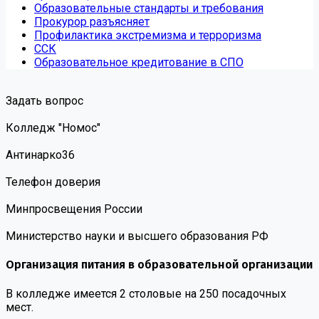
Образовательные стандарты и требования
Прокурор разъясняет
Профилактика экстремизма и терроризма
ССК
Образовательное кредитование в СПО
Задать вопрос
Колледж "Номос"
Антинарко36
Телефон доверия
Минпросвещения России
Министерство науки и высшего образования РФ
Организация питания в образовательной организации
В колледже имеется 2 столовые на 250 посадочных
мест.