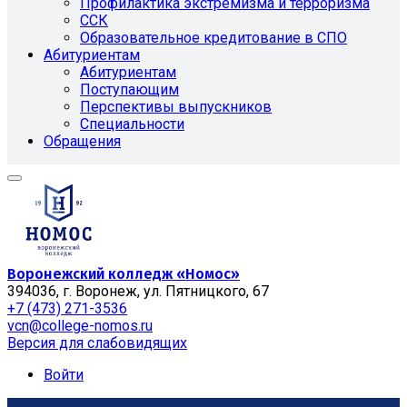
Профилактика экстремизма и терроризма
ССК
Образовательное кредитование в СПО
Абитуриентам
Абитуриентам
Поступающим
Перспективы выпускников
Специальности
Обращения
Воронежский колледж «Номос»
394036, г. Воронеж, ул. Пятницкого, 67
+7 (473) 271-3536
vcn@college-nomos.ru
Версия для слабовидящих
Войти