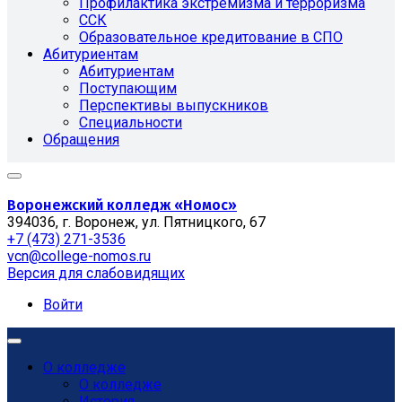
Профилактика экстремизма и терроризма
ССК
Образовательное кредитование в СПО
Абитуриентам
Абитуриентам
Поступающим
Перспективы выпускников
Специальности
Обращения
Воронежский колледж «Номос»
394036, г. Воронеж, ул. Пятницкого, 67
+7 (473) 271-3536
vcn@college-nomos.ru
Версия для слабовидящих
Войти
О колледже
О колледже
История