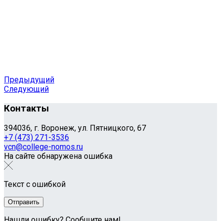
Предыдущий
Следующий
Контакты
394036, г. Воронеж, ул. Пятницкого, 67
+7 (473) 271-3536
vcn@college-nomos.ru
На сайте обнаружена ошибка
Текст с ошибкой
Нашли ошибку? Сообщите нам!