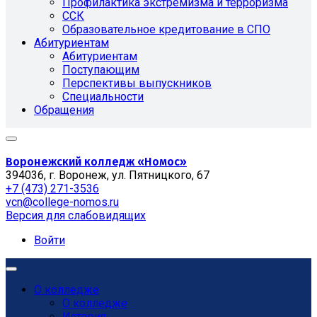
Профилактика экстремизма и терроризма
ССК
Образовательное кредитование в СПО
Абитуриентам
Абитуриентам
Поступающим
Перспективы выпускников
Специальности
Обращения
Воронежский колледж «Номос»
394036, г. Воронеж, ул. Пятницкого, 67
+7 (473) 271-3536
vcn@college-nomos.ru
Версия для слабовидящих
Войти
О колледже
О колледже
История