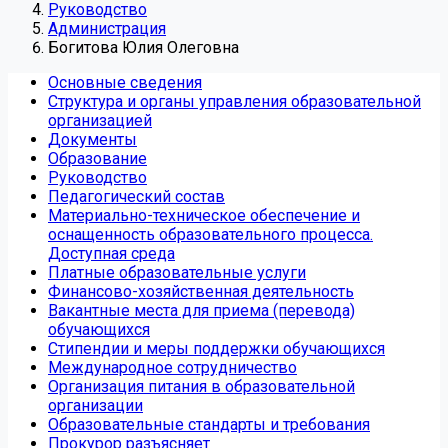
Руководство
Администрация
Богитова Юлия Олеговна
Основные сведения
Структура и органы управления образовательной
организацией
Документы
Образование
Руководство
Педагогический состав
Материально-техническое обеспечение и
оснащенность образовательного процесса.
Доступная среда
Платные образовательные услуги
Финансово-хозяйственная деятельность
Вакантные места для приема (перевода)
обучающихся
Стипендии и меры поддержки обучающихся
Международное сотрудничество
Организация питания в образовательной
организации
Образовательные стандарты и требования
Прокурор разъясняет