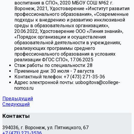
воспитания в СПО», 2020 МБОУ СОШ №62 г.
Воронеж, 2021, Удостоверение «Институт развития
профессионального образования», «Современные
подходы к внедрению и развитию инклюзивной
среды в образовательных организациях»,
20.06.2022, Удостоверение ООО «Линия знаний»,
«Порядок организации и осуществления
образовательной деятельности в учреждениях,
реализующих программы среднего
профессионального образования в условиях
реализации ФГОС СПО», 17.06.2025
Cтаж работы по специальности:
28
Приемные дни:
30 июля - 7 августа
Контактный телефон:
+7 (473) 271-35-36
Адрес электронной почты:
uobogitova@college-
nomos.ru
Предыдущий
Следующий
Контакты
394036, г. Воронеж, ул. Пятницкого, 67
+7 (473) 271-3536