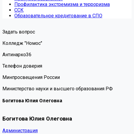
Профилактика экстремизма и терроризма
ССК
Образовательное кредитование в СПО
Задать вопрос
Колледж "Номос"
Антинарко36
Телефон доверия
Минпросвещения России
Министерство науки и высшего образования РФ
Богитова Юлия Олеговна
Богитова Юлия Олеговна
Администрация