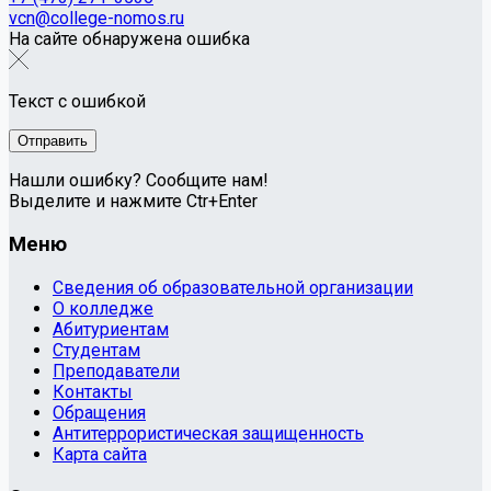
vcn@college-nomos.ru
На сайте обнаружена ошибка
Текст с ошибкой
Нашли ошибку? Сообщите нам!
Выделите и нажмите Ctr+Enter
Меню
Сведения об образовательной организации
О колледже
Абитуриентам
Студентам
Преподаватели
Контакты
Обращения
Антитеррористическая защищенность
Карта сайта