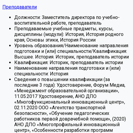
Преподаватели
Должности:
Заместитель директора по учебно-
воспитательной работе, преподаватель
Преподаваемые учебные предметы, курсы,
дисциплины (модули):
История, История родного
края, Основы этики, История России
Уровень образования/Наименование направления
подготовки и (или) специальности/Квалификация:
Высшее. История. Историк, преподаватель истории
Квалификация:
Историк, преподаватель истории
Наименование направления подготовки и (или)
специальности:
История
Сведения о повышении квалификации (за
последние 3 года):
Удостоверение, Форум Медиа,
«Менеджмент образовательной организации»,
11.05.2017 Удостоверение, АНО ДПО
«Многофункциональный инновационный центр»,
02.11.2020 ООО «Агентство транспортной
безопасности», «Обучение педагогических
работников первой доврачебной помощи», (2020)
АНО ДПО «Многопрофильный инновационный
центр», «Особенности разработки программ