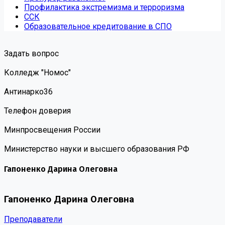
Профилактика экстремизма и терроризма
ССК
Образовательное кредитование в СПО
Задать вопрос
Колледж "Номос"
Антинарко36
Телефон доверия
Минпросвещения России
Министерство науки и высшего образования РФ
Гапоненко Дарина Олеговна
Гапоненко Дарина Олеговна
Преподаватели