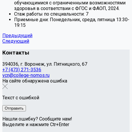
обучающимися с ограниченными возможностями
здоровья в соответствии с ФГОС и ФАОП, 2024.
Cтаж работы по специальности:
7
Приемные дни:
Понедельник, среда, пятница 13:30-
19:15
Предыдущий
Следующий
Контакты
394036, г. Воронеж, ул. Пятницкого, 67
+7 (473) 271-3536
vcn@college-nomos.ru
На сайте обнаружена ошибка
Текст с ошибкой
Нашли ошибку? Сообщите нам!
Выделите и нажмите Ctr+Enter