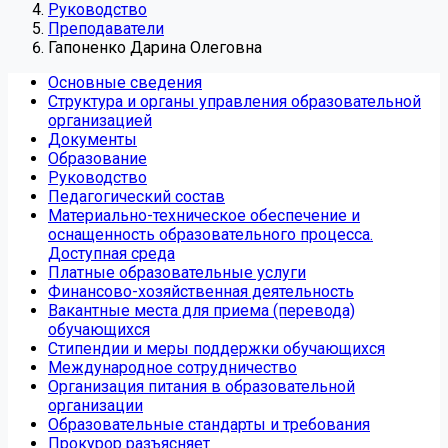
Руководство
Преподаватели
Гапоненко Дарина Олеговна
Основные сведения
Структура и органы управления образовательной
организацией
Документы
Образование
Руководство
Педагогический состав
Материально-техническое обеспечение и
оснащенность образовательного процесса.
Доступная среда
Платные образовательные услуги
Финансово-хозяйственная деятельность
Вакантные места для приема (перевода)
обучающихся
Стипендии и меры поддержки обучающихся
Международное сотрудничество
Организация питания в образовательной
организации
Образовательные стандарты и требования
Прокурор разъясняет