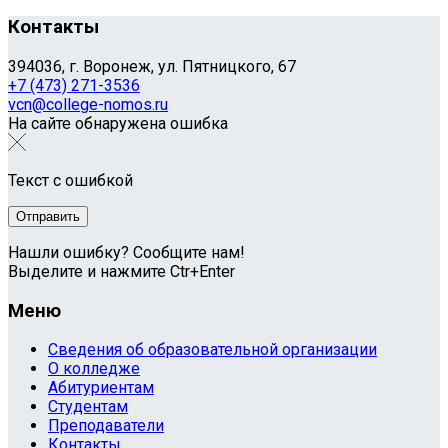
Контакты
394036, г. Воронеж, ул. Пятницкого, 67
+7 (473) 271-3536
vcn@college-nomos.ru
На сайте обнаружена ошибка
Текст с ошибкой
Нашли ошибку? Сообщите нам!
Выделите и нажмите Ctr+Enter
Меню
Сведения об образовательной организации
О колледже
Абитуриентам
Студентам
Преподаватели
Контакты