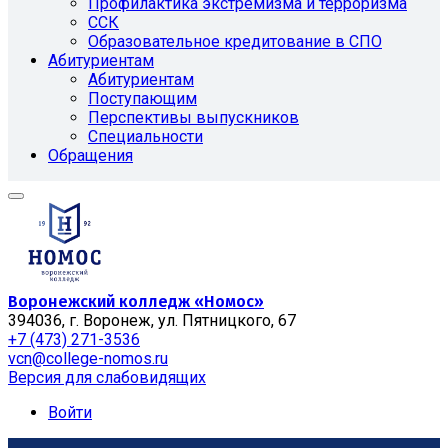
Профилактика экстремизма и терроризма
ССК
Образовательное кредитование в СПО
Абитуриентам
Абитуриентам
Поступающим
Перспективы выпускников
Специальности
Обращения
Воронежский колледж «Номос»
394036, г. Воронеж, ул. Пятницкого, 67
+7 (473) 271-3536
vcn@college-nomos.ru
Версия для слабовидящих
Войти