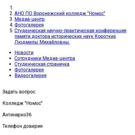
АНО ПО Воронежский колледж "Номос"
Медиа-центр
Фотогалерея
Студенческая научно-практическая конференция
памяти доктора исторических наук Коротких
Людмилы Михайловны.
Новости
Сотрудники Медиа-центра
Студенческая страничка
Фотогалерея
Видеогалерея
Задать вопрос
Колледж "Номос"
Антинарко36
Телефон доверия