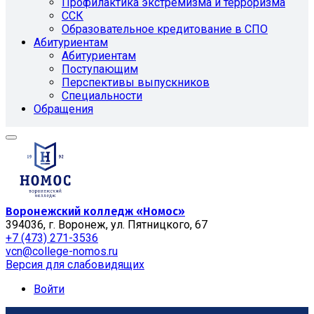
Профилактика экстремизма и терроризма
ССК
Образовательное кредитование в СПО
Абитуриентам
Абитуриентам
Поступающим
Перспективы выпускников
Специальности
Обращения
Воронежский колледж «Номос»
394036, г. Воронеж, ул. Пятницкого, 67
+7 (473) 271-3536
vcn@college-nomos.ru
Версия для слабовидящих
Войти