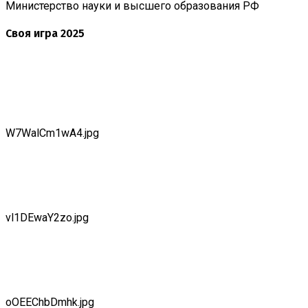
Министерство науки и высшего образования РФ
Своя игра 2025
W7WalCm1wA4.jpg
vl1DEwaY2zo.jpg
oOEEChbDmhk.jpg