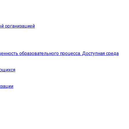
ой организацией
енность образовательного процесса. Доступная среда
ающихся
изации