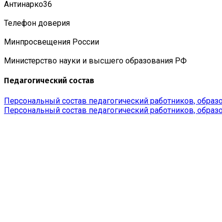
Антинарко36
Телефон доверия
Минпросвещения России
Министерство науки и высшего образования РФ
Педагогический состав
Персональный состав педагогический работников, образо
Персональный состав педагогический работников, образо