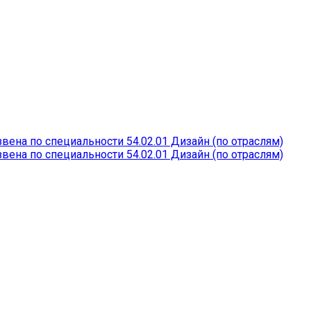
ена по специальности 54.02.01 Дизайн (по отраслям)
ена по специальности 54.02.01 Дизайн (по отраслям)