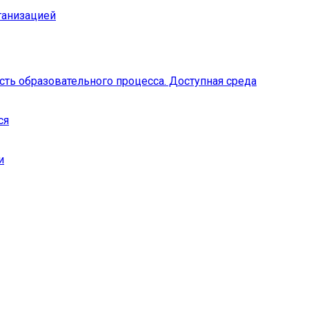
ганизацией
ть образовательного процесса. Доступная среда
ся
и